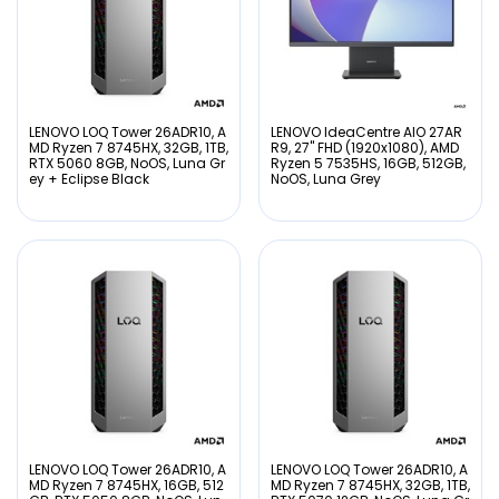
LENOVO LOQ Tower 26ADR10, A
LENOVO IdeaCentre AIO 27AR
MD Ryzen 7 8745HX, 32GB, 1TB,
R9, 27" FHD (1920x1080), AMD
RTX 5060 8GB, NoOS, Luna Gr
Ryzen 5 7535HS, 16GB, 512GB,
ey + Eclipse Black
NoOS, Luna Grey
LENOVO LOQ Tower 26ADR10, A
LENOVO LOQ Tower 26ADR10, A
MD Ryzen 7 8745HX, 16GB, 512
MD Ryzen 7 8745HX, 32GB, 1TB,