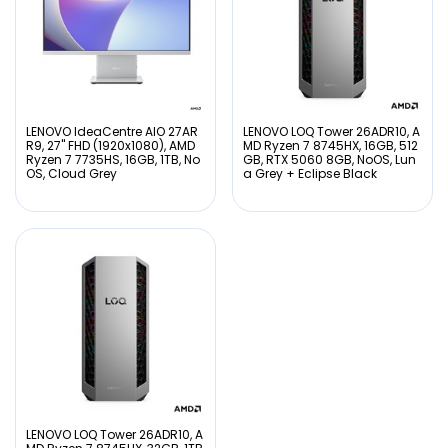
LENOVO IdeaCentre AIO 27AR
LENOVO LOQ Tower 26ADR10, A
R9, 27" FHD (1920x1080), AMD
MD Ryzen 7 8745HX, 16GB, 512
Ryzen 7 7735HS, 16GB, 1TB, No
GB, RTX 5060 8GB, NoOS, Lun
OS, Cloud Grey
a Grey + Eclipse Black
LENOVO LOQ Tower 26ADR10, A