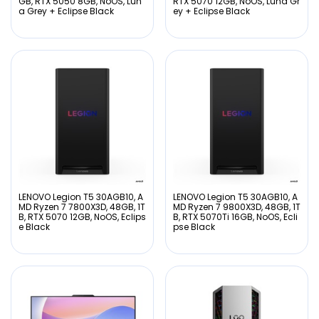
GB, RTX 5050 8GB, NoOS, Lun
RTX 5070 12GB, NoOS, Luna Gr
a Grey + Eclipse Black
ey + Eclipse Black
LENOVO Legion T5 30AGB10, A
LENOVO Legion T5 30AGB10, A
MD Ryzen 7 7800X3D, 48GB, 1T
MD Ryzen 7 9800X3D, 48GB, 1T
B, RTX 5070 12GB, NoOS, Eclips
B, RTX 5070Ti 16GB, NoOS, Ecli
e Black
pse Black