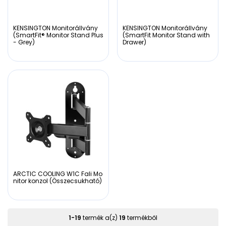
KENSINGTON Monitorállvány
KENSINGTON Monitorállvány
(SmartFit® Monitor Stand Plus
(SmartFit Monitor Stand with
- Grey)
Drawer)
ARCTIC COOLING W1C Fali Mo
nitor konzol (Összecsukható)
1
-
19
termék a(z)
19
termékből