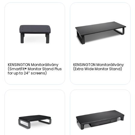
KENSINGTON Monitorállvány
KENSINGTON Monitorállvány
(SmartFit® Monitor Stand Plus
(Extra Wide Monitor Stand)
for up to 24” screens)