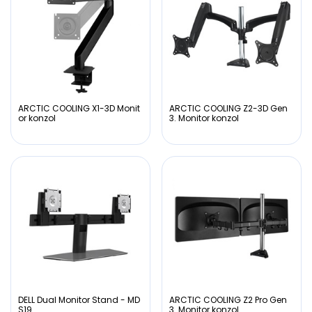
ARCTIC COOLING X1-3D Monit
ARCTIC COOLING Z2-3D Gen
or konzol
3. Monitor konzol
DELL Dual Monitor Stand - MD
ARCTIC COOLING Z2 Pro Gen
S19
3. Monitor konzol