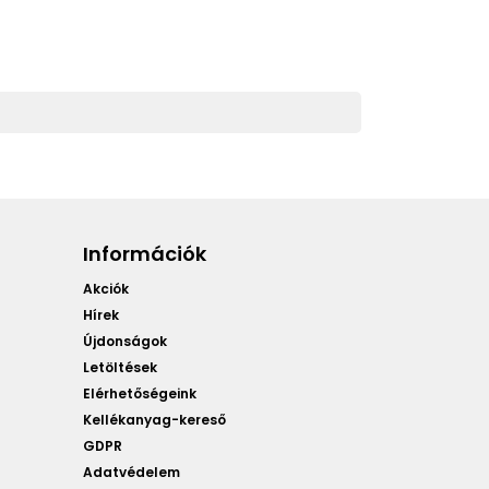
Információk
Akciók
Hírek
Újdonságok
Letöltések
Elérhetőségeink
Kellékanyag-kereső
GDPR
Adatvédelem