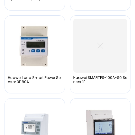
Huawei Luna Smart Power Se
Huawei SMARTPS-100A-S0 Se
nsor 3F 80A
nsor 1F