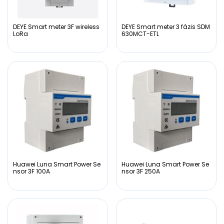
DEYE Smart meter 3F wireless
DEYE Smart meter 3 fázis SDM
LoRa
630MCT-ETL
Huawei Luna Smart Power Se
Huawei Luna Smart Power Se
nsor 3F 100A
nsor 3F 250A