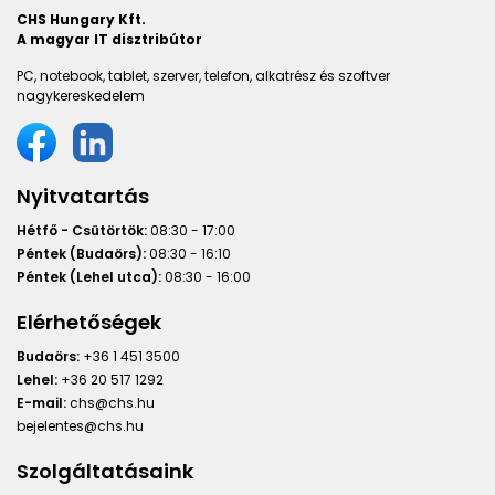
CHS Hungary Kft.
A magyar IT disztribútor
PC, notebook, tablet, szerver, telefon, alkatrész és szoftver
nagykereskedelem
Nyitvatartás
Hétfő - Csütörtök:
08:30 - 17:00
Péntek (Budaörs):
08:30 - 16:10
Péntek (Lehel utca):
08:30 - 16:00
Elérhetőségek
Budaörs:
+36 1 451 3500
Lehel:
+36 20 517 1292
E-mail:
chs@chs.hu
bejelentes@chs.hu
Szolgáltatásaink