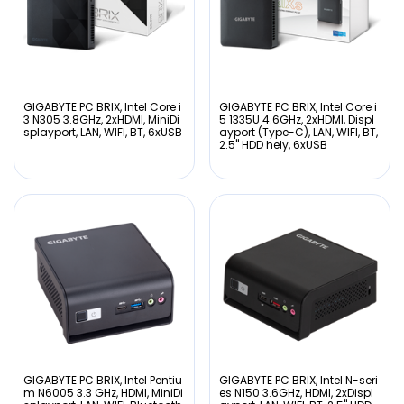
GIGABYTE PC BRIX, Intel Core i
GIGABYTE PC BRIX, Intel Core i
3 N305 3.8GHz, 2xHDMI, MiniDi
5 1335U 4.6GHz, 2xHDMI, Displ
splayport, LAN, WIFI, BT, 6xUSB
ayport (Type-C), LAN, WIFI, BT,
2.5" HDD hely, 6xUSB
GIGABYTE PC BRIX, Intel Pentiu
GIGABYTE PC BRIX, Intel N-seri
m N6005 3.3 GHz, HDMI, MiniDi
es N150 3.6GHz, HDMI, 2xDispl