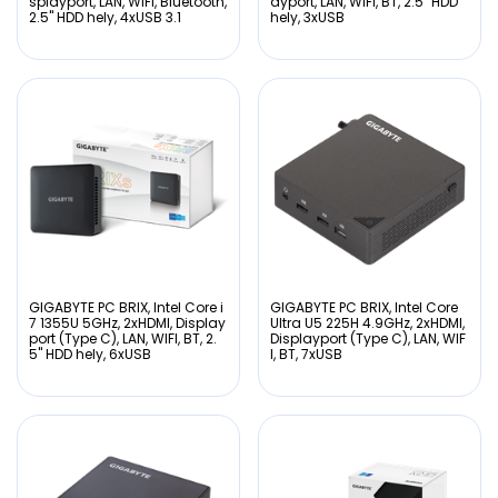
splayport, LAN, WIFI, Bluetooth,
ayport, LAN, WIFI, BT, 2.5" HDD
2.5" HDD hely, 4xUSB 3.1
hely, 3xUSB
GIGABYTE PC BRIX, Intel Core i
GIGABYTE PC BRIX, Intel Core
7 1355U 5GHz, 2xHDMI, Display
Ultra U5 225H 4.9GHz, 2xHDMI,
port (Type C), LAN, WIFI, BT, 2.
Displayport (Type C), LAN, WIF
5" HDD hely, 6xUSB
I, BT, 7xUSB