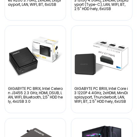
es N200 3.7GHz, 2xHDMI, Displ
3 1315U 4.5GHz, 2xHDMI, Displa
ayport, LAN, WIFI, BT, 6xUSB
yport (Type-C), LAN, WIFI, BT,
2.5" HDD hely, 6xUSB
GIGABYTE PC BRIX, Intel Celero
GIGABYTE PC BRIX, Intel Core i
n J3455 2.3 GHz, HDMI, DSUB, L
3 1220P 4.4GHz, 2xHDMI, MiniDi
AN, WIFI, Bluetooth, 2,5" HDD he
splayport, Thunderbolt, LAN,
ly, 4xUSB 3.0
WIFI, BT, 2.5" HDD hely, 6xUSB