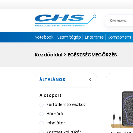
Notebook
Számítógép
Enterprise
Komponens
Kezdőoldal
EGÉSZSÉGMEGŐRZÉS
ÁLTALÁNOS
Alcsoport
Fertőtlenítő eszköz
Hőmérő
Inhalátor
Kozmetikai tükör