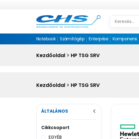
Notebook
Számítógép
Enterprise
Komponens
Kezdőoldal
HP TSG SRV
Kezdőoldal
HP TSG SRV
ÁLTALÁNOS
Cikkcsoport
EGYÉB