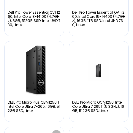
Dell Pro Tower Essential QVT12
Dell Pro Tower Essential QVT12
60, Intel Core I3-14100 (4.7GH
60, Intel Core I5-14400 (4.7GH
z), 8GB, 512GB SSD, Intel UHD 7
z), 16GB, 1TB SSD, Intel UHD 73
30, Linux
0, Linux
DELL Pro Micro Plus QBM1250, I
DELL Pro Micro QCM1250, Intel
ntel Core Ultra 7-265, 16GB, 51
Core Ultra 7 265T (5.3GHz), 16
2GB SSD, Linux
GB, 512GB SSD, Linux