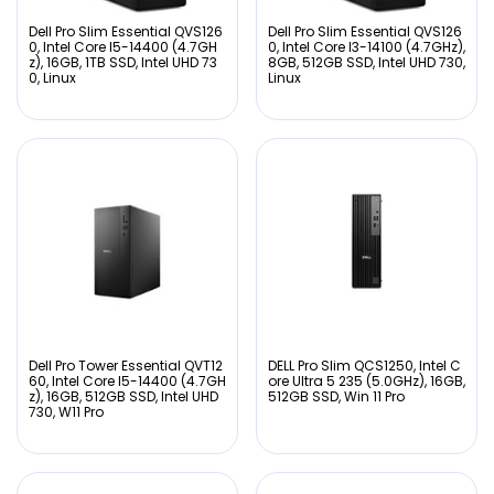
Dell Pro Slim Essential QVS126
Dell Pro Slim Essential QVS126
0, Intel Core I5-14400 (4.7GH
0, Intel Core I3-14100 (4.7GHz),
z), 16GB, 1TB SSD, Intel UHD 73
8GB, 512GB SSD, Intel UHD 730,
0, Linux
Linux
Dell Pro Tower Essential QVT12
DELL Pro Slim QCS1250, Intel C
60, Intel Core I5-14400 (4.7GH
ore Ultra 5 235 (5.0GHz), 16GB,
z), 16GB, 512GB SSD, Intel UHD
512GB SSD, Win 11 Pro
730, W11 Pro