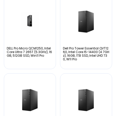
DELL Pro Micro QCM1250, Intel
Dell Pro Tower Essential QVT12
Core Ultra 7 265T (5.3GHz), 16
60, Intel Core I5-14400 (4.7GH
GB, 512GB SSD, Win11 Pro
z), 16GB, 1TB SSD, Intel UHD 73
0, W11 Pro