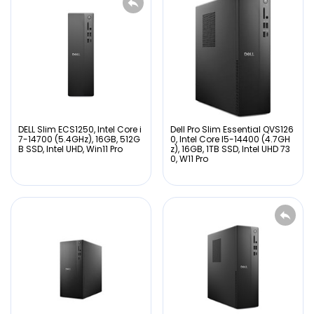
DELL Slim ECS1250, Intel Core i
Dell Pro Slim Essential QVS126
7-14700 (5.4GHz), 16GB, 512G
0, Intel Core I5-14400 (4.7GH
B SSD, Intel UHD, Win11 Pro
z), 16GB, 1TB SSD, Intel UHD 73
0, W11 Pro