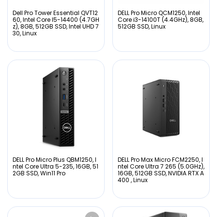
Dell Pro Tower Essential QVT12
DELL Pro Micro QCM1250, Intel
60, Intel Core I5-14400 (4.7GH
Core i3-14100T (4.4GHz), 8GB,
z), 8GB, 512GB SSD, Intel UHD 7
512GB SSD, Linux
30, Linux
DELL Pro Micro Plus QBM1250, I
DELL Pro Max Micro FCM2250, I
ntel Core Ultra 5-235, 16GB, 51
ntel Core Ultra 7 265 (5.0GHz),
2GB SSD, Win11 Pro
16GB, 512GB SSD, NVIDIA RTX A
400 , Linux