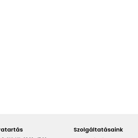
vatartás
Szolgáltatásaink